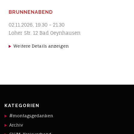
BRUNNENABEND
02.11.2026
,
19.30
-
21.30
Loher Str. 12 Bad Oeynhausen
Weitere Details anzeigen
KATEGORIEN
#montagsgedanken
Archiv