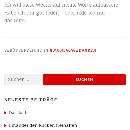
Ich will die­se Woche auf mei­ne Wor­te auf­pas­sen:
Habe ich nur gut reden – oder rede ich nur
das Gute?
VERÖFFENTLICHT IN
#MONTAGSGEDANKEN
Suchen
nach:
NEUESTE BEITRÄGE
Das Joch
Einander den Rücken freihalten