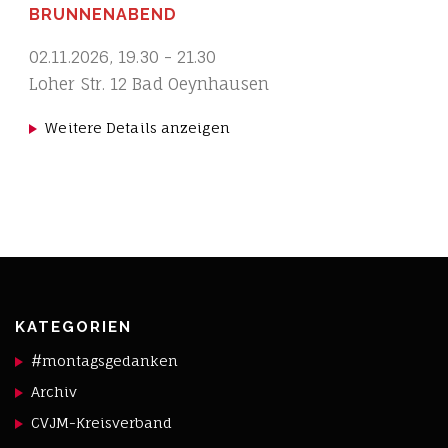
BRUNNENABEND
02.11.2026
,
19.30
-
21.30
Loher Str. 12 Bad Oeynhausen
Weitere Details anzeigen
KATEGORIEN
#montagsgedanken
Archiv
CVJM-Kreisverband