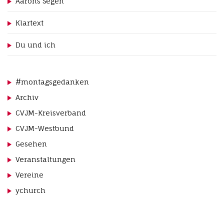
Aarons Segen
Klartext
Du und ich
#montagsgedanken
Archiv
CVJM-Kreisverband
CVJM-Westbund
Gesehen
Veranstaltungen
Vereine
ychurch