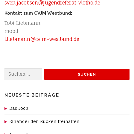
sven.jacobsen@jugendreferat-vlotho.de
Kontakt zum CVJM Westbund:
Tobi Lieb­mann
mobil:
t.liebmann@cvjm-westbund.de
Suchen
nach:
NEUESTE BEITRÄGE
Das Joch
Einander den Rücken freihalten