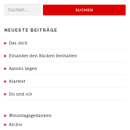
Suchen
nach:
NEUESTE BEITRÄGE
Das Joch
Einander den Rücken freihalten
Aarons Segen
Klartext
Du und ich
#montagsgedanken
Archiv