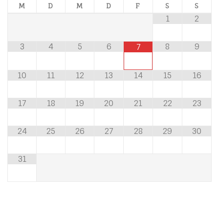
M
D
M
D
F
S
S
1
2
3
4
5
6
8
9
7
10
11
12
13
14
15
16
17
18
19
20
21
22
23
24
25
26
27
28
29
30
31