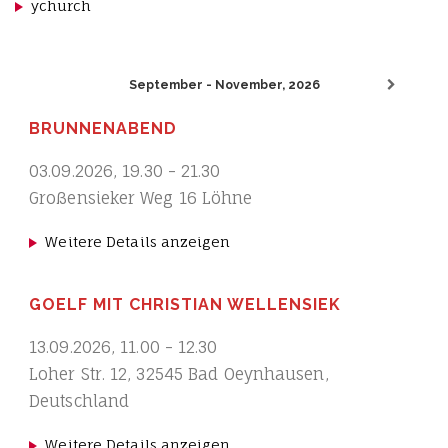
ychurch
September - November, 2026
BRUNNENABEND
03.09.2026
,
19.30
-
21.30
Großensieker Weg 16 Löhne
Weitere Details anzeigen
GOELF MIT CHRISTIAN WELLENSIEK
13.09.2026
,
11.00
-
12.30
Loher Str. 12, 32545 Bad Oeynhausen,
Deutschland
Weitere Details anzeigen