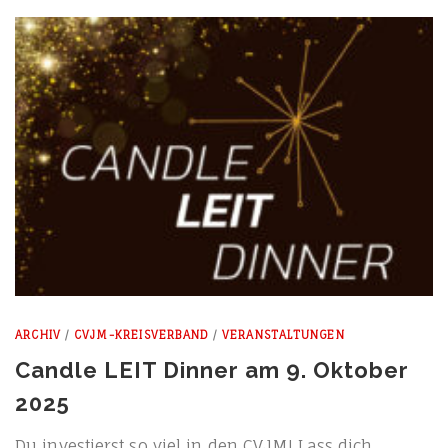
ARCHIV
/
CVJM-KREISVERBAND
/
VERANSTALTUNGEN
Candle LEIT Dinner am 9. Oktober
2025
Du inves­tierst so viel in den CVJM! Lass dich