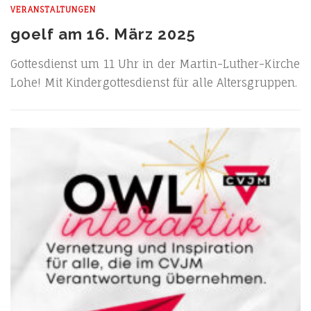
VERANSTALTUNGEN
goelf am 16. März 2025
Got­tes­dienst um 11 Uhr in der Mar­tin-Luther-Kir­che
Lohe! Mit Kin­der­got­tes­dienst für alle Altersgruppen.