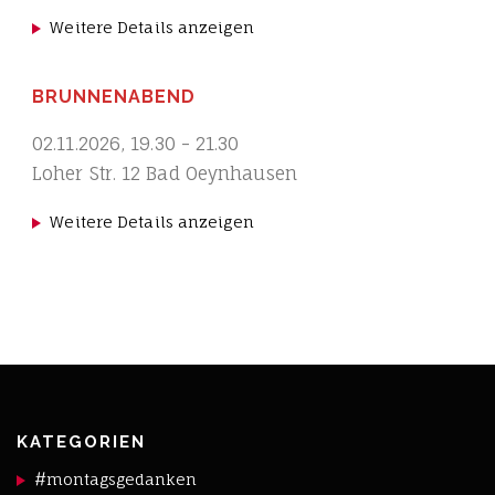
Weitere Details anzeigen
BRUNNENABEND
02.11.2026
,
19.30
-
21.30
Loher Str. 12 Bad Oeynhausen
Weitere Details anzeigen
KATEGORIEN
#montagsgedanken