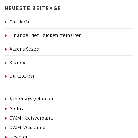
NEUESTE BEITRÄGE
Das Joch
Einander den Rücken freihalten
Aarons Segen
Klartext
Du und ich
#montagsgedanken
Archiv
CVJM-Kreisverband
CVJM-Westbund
Gesehen