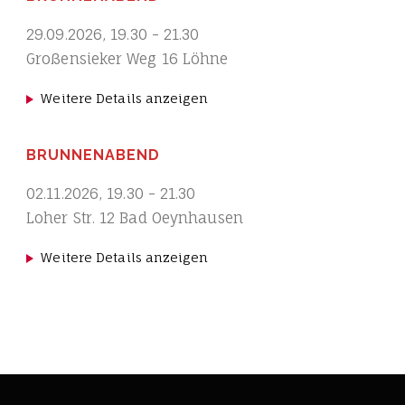
29.09.2026
,
19.30
-
21.30
Großensieker Weg 16 Löhne
Weitere Details anzeigen
BRUNNENABEND
02.11.2026
,
19.30
-
21.30
Loher Str. 12 Bad Oeynhausen
Weitere Details anzeigen