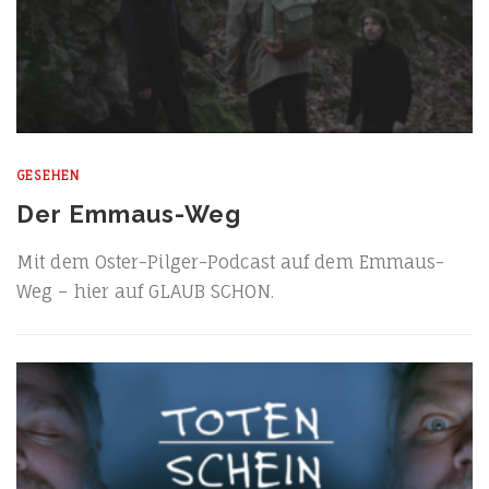
GESEHEN
Der Emmaus-Weg
Mit dem Oster-Pil­­ger-Pod­­cast auf dem Emma­us-
Weg – hier auf GLAUB SCHON.