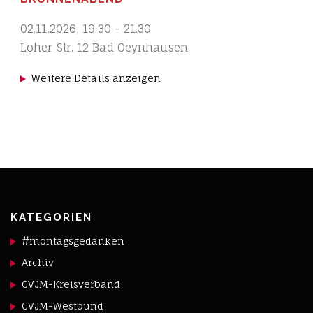
02.11.2026
,
19.30
-
21.30
Loher Str. 12 Bad Oeynhausen
Weitere Details anzeigen
KATEGORIEN
#montagsgedanken
Archiv
CVJM-Kreisverband
CVJM-Westbund