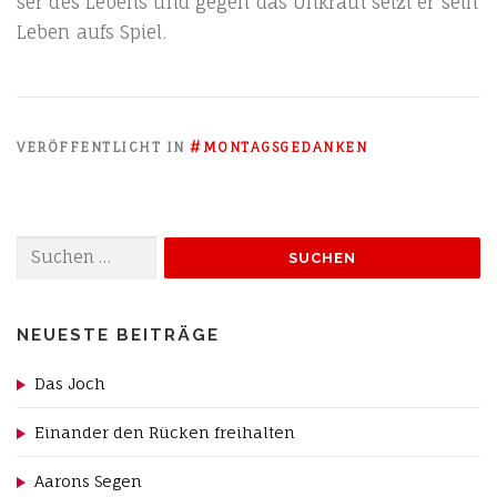
ser des Lebens und gegen das Unkraut setzt er sein
Leben aufs Spiel.
VERÖFFENTLICHT IN
#MONTAGSGEDANKEN
Suchen
nach:
NEUESTE BEITRÄGE
Das Joch
Einander den Rücken freihalten
Aarons Segen