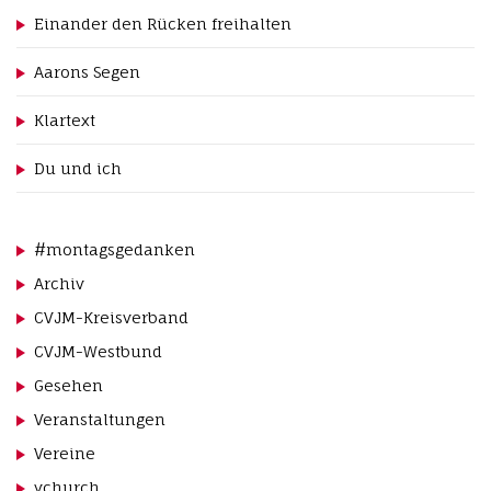
Einander den Rücken freihalten
Aarons Segen
Klartext
Du und ich
#montagsgedanken
Archiv
CVJM-Kreisverband
CVJM-Westbund
Gesehen
Veranstaltungen
Vereine
ychurch