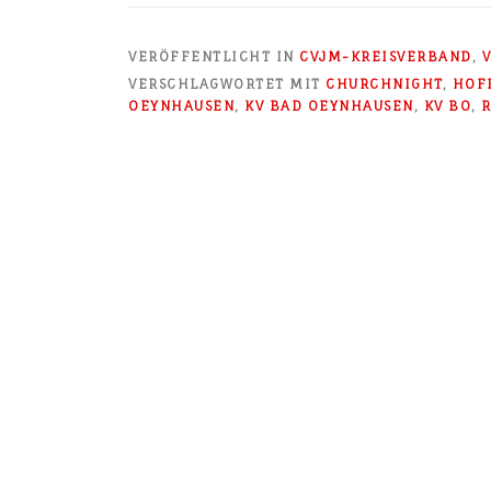
VERÖFFENTLICHT IN
CVJM-KREISVERBAND
,
VERSCHLAGWORTET MIT
CHURCHNIGHT
,
HOF
OEYNHAUSEN
,
KV BAD OEYNHAUSEN
,
KV BO
,