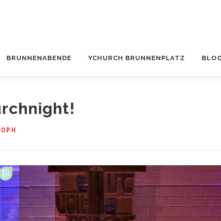
BRUNNENABENDE
YCHURCH BRUNNENPLATZ
BLO
rchnight!
TOPH