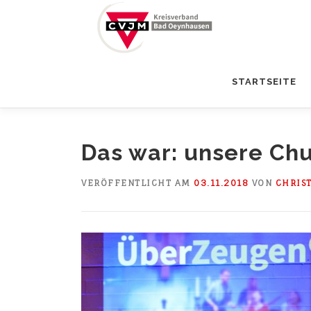
Zum
Inhalt
springen
STARTSEITE
Das war: unsere Chu
VERÖFFENTLICHT AM
03.11.2018
VON
CHRIS