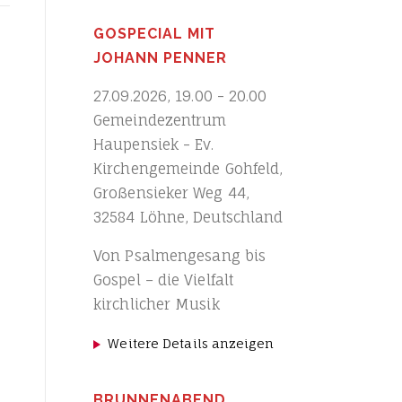
GOSPECIAL MIT
JOHANN PENNER
27.09.2026
,
19.00
-
20.00
Gemeindezentrum
Haupensiek - Ev.
Kirchengemeinde Gohfeld,
Großensieker Weg 44,
32584 Löhne, Deutschland
Von Psalmengesang bis
Gospel – die Vielfalt
kirchlicher Musik
Weitere Details anzeigen
BRUNNENABEND