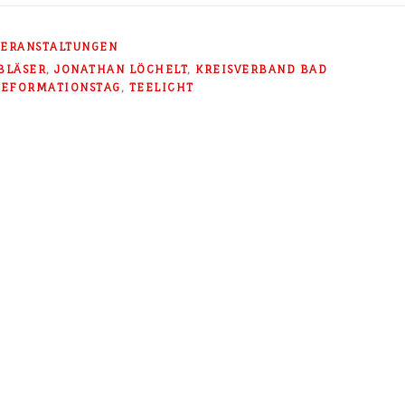
VERANSTALTUNGEN
BLÄSER
,
JONATHAN LÖCHELT
,
KREISVERBAND BAD
REFORMATIONSTAG
,
TEELICHT