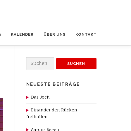
G
KALENDER
ÜBER UNS
KONTAKT
Suchen
nach:
NEUESTE BEITRÄGE
Das Joch
Einander den Rücken
freihalten
Aarons Segen