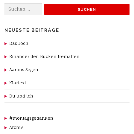
Suchen
nach:
NEUESTE BEITRÄGE
Das Joch
Einander den Rücken freihalten
Aarons Segen
Klartext
Du und ich
#montagsgedanken
Archiv