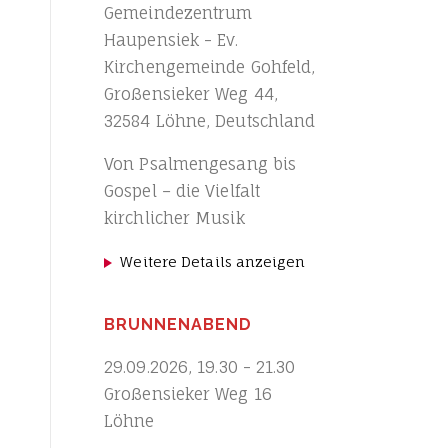
Gemeindezentrum
Haupensiek - Ev.
Kirchengemeinde Gohfeld,
Großensieker Weg 44,
32584 Löhne, Deutschland
Von Psalmengesang bis
Gospel – die Vielfalt
kirchlicher Musik
Weitere Details anzeigen
BRUNNENABEND
29.09.2026
,
19.30
-
21.30
Großensieker Weg 16
Löhne