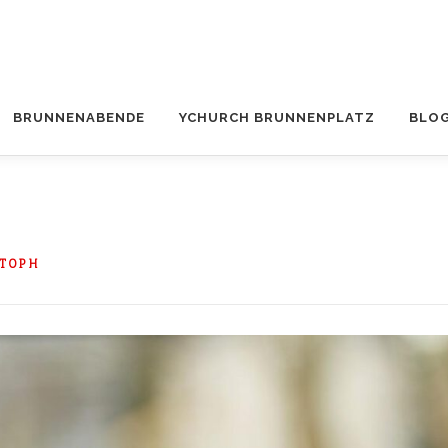
BRUNNENABENDE
YCHURCH BRUNNENPLATZ
BLO
STOPH