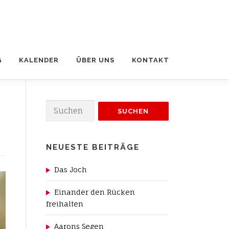
G
KALENDER
ÜBER UNS
KONTAKT
Suchen
nach:
NEUESTE BEITRÄGE
Das Joch
Einander den Rücken
freihalten
Aarons Segen