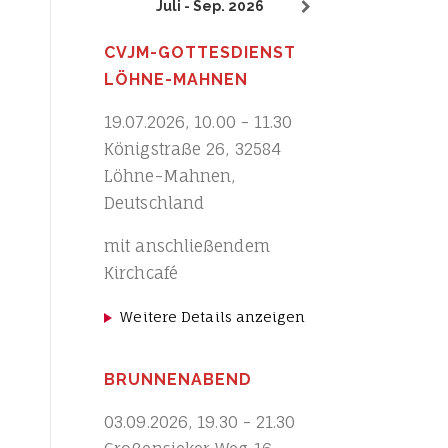
Juli - Sep. 2026
CVJM-GOTTESDIENST
LÖHNE-MAHNEN
19.07.2026
,
10.00
-
11.30
Königstraße 26, 32584
Löhne-Mahnen,
Deutschland
mit anschließendem
Kirchcafé
Weitere Details anzeigen
BRUNNENABEND
03.09.2026
,
19.30
-
21.30