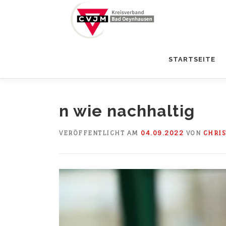
Zum
Inhalt
springen
STARTSEITE
n wie nachhaltig
VERÖFFENTLICHT AM
04.09.2022
VON
CHRI