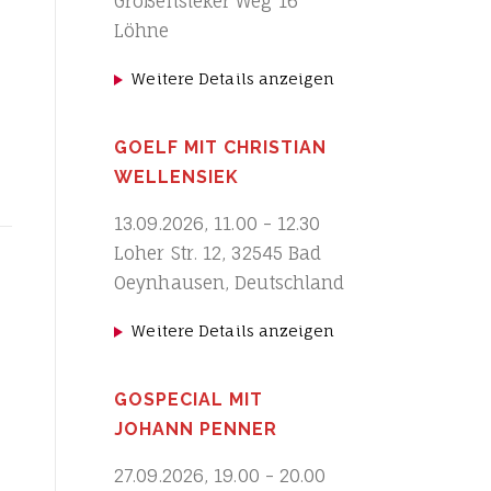
Großensieker Weg 16
Löhne
Weitere Details anzeigen
GOELF MIT CHRISTIAN
WELLENSIEK
13.09.2026
,
11.00
-
12.30
Loher Str. 12, 32545 Bad
Oeynhausen, Deutschland
Weitere Details anzeigen
GOSPECIAL MIT
JOHANN PENNER
27.09.2026
,
19.00
-
20.00