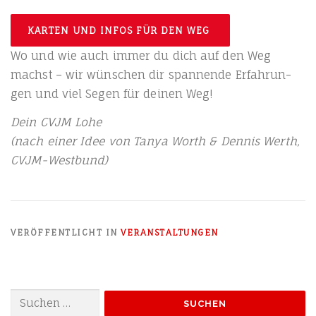
KAR­TEN UND INFOS FÜR DEN WEG
Wo und wie auch immer du dich auf den Weg
machst – wir wün­schen dir span­nen­de Erfah­run­
gen und viel Segen für dei­nen Weg!
Dein CVJM Lohe
(nach einer Idee von Tanya Worth & Den­nis Werth,
CVJM-Westbund)
VERÖFFENTLICHT IN
VERANSTALTUNGEN
Suchen
nach: