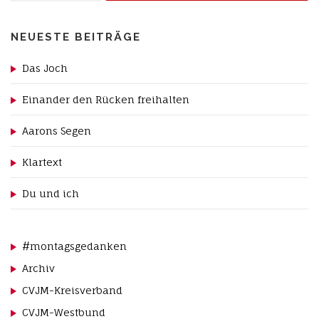
NEUESTE BEITRÄGE
Das Joch
Einander den Rücken freihalten
Aarons Segen
Klartext
Du und ich
#montagsgedanken
Archiv
CVJM-Kreisverband
CVJM-Westbund