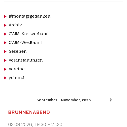
#montagsgedanken
Archiv
CVJM-Kreisverband
CVJM-Westbund
Gesehen
Veranstaltungen
Vereine
ychurch
September - November, 2026
BRUNNENABEND
03.09.2026
,
19.30
-
21.30