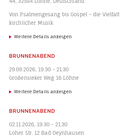
44, 32584 Löhne, Deutschland
Von Psalmengesang bis Gospel – die Vielfalt
kirchlicher Musik
Weitere Details anzeigen
BRUNNENABEND
29.09.2026
,
19.30
-
21.30
Großensieker Weg 16 Löhne
Weitere Details anzeigen
BRUNNENABEND
02.11.2026
,
19.30
-
21.30
Loher Str. 12 Bad Oeynhausen