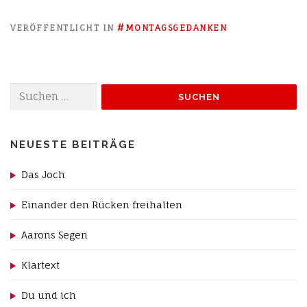
VERÖFFENTLICHT IN
#MONTAGSGEDANKEN
Suchen
nach:
NEUESTE BEITRÄGE
Das Joch
Einander den Rücken freihalten
Aarons Segen
Klartext
Du und ich