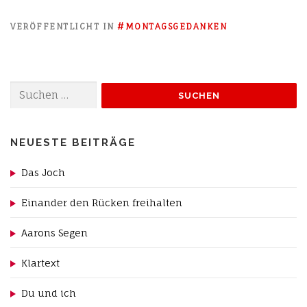
VERÖFFENTLICHT IN
#MONTAGSGEDANKEN
Suchen
nach:
NEUESTE BEITRÄGE
Das Joch
Einander den Rücken freihalten
Aarons Segen
Klartext
Du und ich