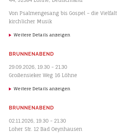
44, 32584 Löhne, Deutschland
Von Psalmengesang bis Gospel – die Vielfalt
kirchlicher Musik
Weitere Details anzeigen
BRUNNENABEND
29.09.2026
,
19.30
-
21.30
Großensieker Weg 16 Löhne
Weitere Details anzeigen
BRUNNENABEND
02.11.2026
,
19.30
-
21.30
Loher Str. 12 Bad Oeynhausen