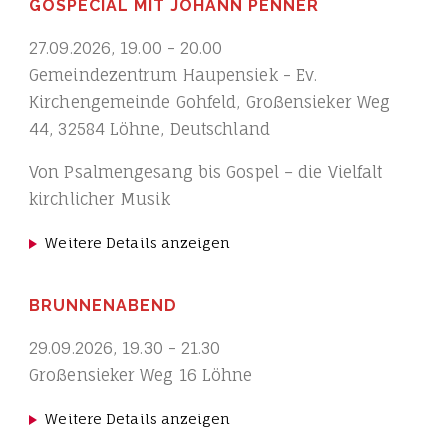
GOSPECIAL MIT JOHANN PENNER
27.09.2026
,
19.00
-
20.00
Gemeindezentrum Haupensiek - Ev.
Kirchengemeinde Gohfeld, Großensieker Weg
44, 32584 Löhne, Deutschland
Von Psalmengesang bis Gospel – die Vielfalt
kirchlicher Musik
Weitere Details anzeigen
BRUNNENABEND
29.09.2026
,
19.30
-
21.30
Großensieker Weg 16 Löhne
Weitere Details anzeigen