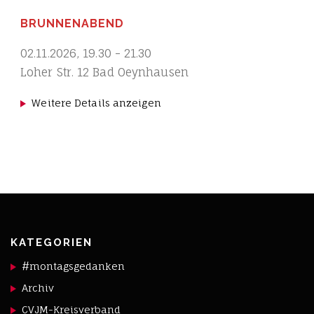
BRUNNENABEND
02.11.2026
,
19.30
-
21.30
Loher Str. 12 Bad Oeynhausen
Weitere Details anzeigen
KATEGORIEN
#montagsgedanken
Archiv
CVJM-Kreisverband