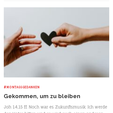
#MONTAGSGEDANKEN
Gekommen, um zu bleiben
Joh 14,15 ff. Noch war es Zukunfts­mu­sik: Ich wer­de