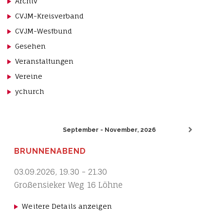
Archiv
CVJM-Kreisverband
CVJM-Westbund
Gesehen
Veranstaltungen
Vereine
ychurch
September - November, 2026
BRUNNENABEND
03.09.2026
,
19.30
-
21.30
Großensieker Weg 16 Löhne
Weitere Details anzeigen