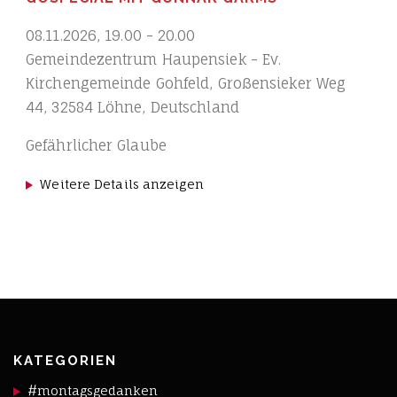
08.11.2026
,
19.00
-
20.00
Gemeindezentrum Haupensiek - Ev.
Kirchengemeinde Gohfeld, Großensieker Weg
44, 32584 Löhne, Deutschland
Gefährlicher Glaube
Weitere Details anzeigen
KATEGORIEN
#montagsgedanken