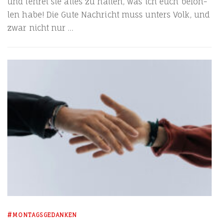
und leh­ret sie alles zu hal­ten, was ich euch befoh­
len habe! Die Gute Nach­richt muss unters Volk, und
zwar nicht nur …
#MONTAGSGEDANKEN