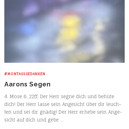
#MONTAGSGEDANKEN
Aarons Segen
4. Mose 6, 22ff. Der Herr seg­ne dich und behü­te
dich! Der Herr las­se sein Ange­sicht über dir leuch­
ten und sei dir gnä­dig! Der Herr erhe­be sein Ange­
sicht auf dich und gebe …