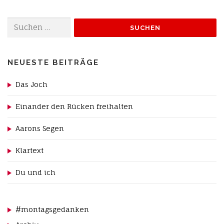
Suchen
nach:
NEUESTE BEITRÄGE
Das Joch
Einander den Rücken freihalten
Aarons Segen
Klartext
Du und ich
#montagsgedanken