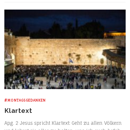
#MONTAGSGEDANKEN
Klartext
Apg. 2 Jesus spricht Klar­text: Geht zu allen Völ­kern