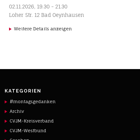
02.11.2026
,
19.30
-
21.30
Loher Str. 12 Bad Oeynhausen
Weitere Details anzeigen
KATEGORIEN
#montagsgedanken
Archiv
CVJM-Kreisverband
CVJM-Westbund