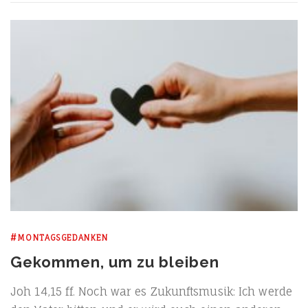
#MONTAGSGEDANKEN
Gekommen, um zu bleiben
Joh 14,15 ff. Noch war es Zukunfts­mu­sik: Ich wer­de