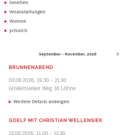
Gesehen
Veranstaltungen
Vereine
ychurch
September - November, 2026
BRUNNENABEND
03.09.2026
,
19.30
-
21.30
Großensieker Weg 16 Löhne
Weitere Details anzeigen
GOELF MIT CHRISTIAN WELLENSIEK
13.09.2026
,
11.00
-
12.30