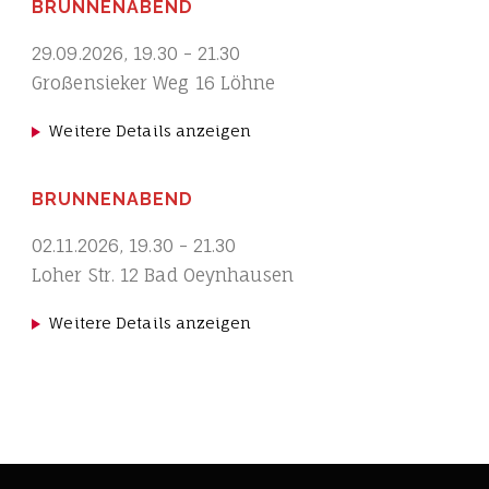
BRUNNENABEND
29.09.2026
,
19.30
-
21.30
Großensieker Weg 16 Löhne
Weitere Details anzeigen
BRUNNENABEND
02.11.2026
,
19.30
-
21.30
Loher Str. 12 Bad Oeynhausen
Weitere Details anzeigen