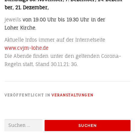
ber, 21. Dezember,
jeweils
von 19.00 Uhr bis 19.30 Uhr in der
Loher Kirche.
Aktu­el­le Infos immer auf der Inter­net­sei­te
www.cvjm-lohe.de
Die Aben­de fin­den unter den gel­ten­den Coro­na-
Regeln statt, Stand 30.11.21: 3G.
VERÖFFENTLICHT IN
VERANSTALTUNGEN
Suchen
nach: