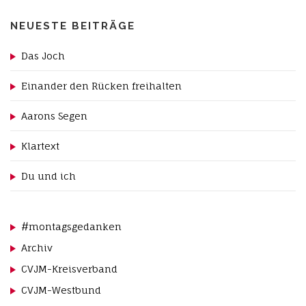
NEUESTE BEITRÄGE
Das Joch
Einander den Rücken freihalten
Aarons Segen
Klartext
Du und ich
#montagsgedanken
Archiv
CVJM-Kreisverband
CVJM-Westbund