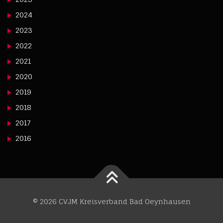
2024
2023
2022
2021
2020
2019
2018
2017
2016
© 2026 CVJM Kreisverband Bad Oeynhausen