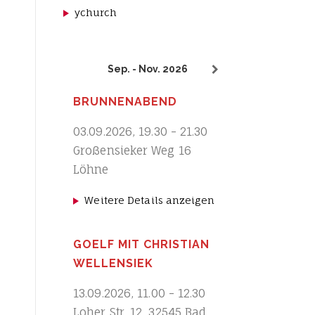
ychurch
Sep. - Nov. 2026
BRUNNENABEND
03.09.2026
,
19.30
-
21.30
Großensieker Weg 16
Löhne
Weitere Details anzeigen
GOELF MIT CHRISTIAN
WELLENSIEK
13.09.2026
,
11.00
-
12.30
Loher Str. 12, 32545 Bad