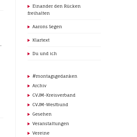
Einander den Rücken
freihalten
Aarons Segen
Klartext
­
Du und ich
#montagsgedanken
Archiv
CVJM-Kreisverband
CVJM-Westbund
Gesehen
Veranstaltungen
Vereine