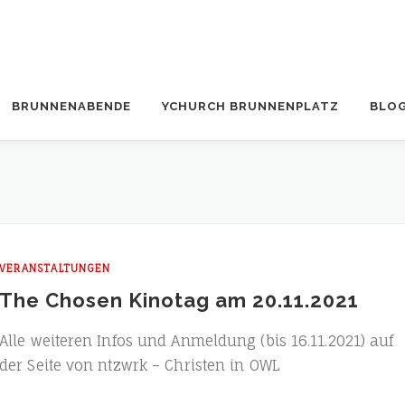
BRUNNENABENDE
YCHURCH BRUNNENPLATZ
BLO
VERANSTALTUNGEN
The Chosen Kinotag am 20.11.2021
Alle wei­te­ren Infos und Anmel­dung (bis 16.11.2021) auf
der Sei­te von ntzwrk – Chris­ten in OWL