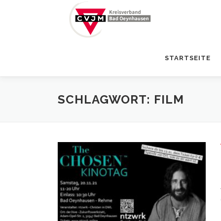
Zum
Inhalt
springen
STARTSEITE
SCHLAGWORT:
FILM