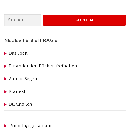
Suchen
nach:
NEUESTE BEITRÄGE
Das Joch
Einander den Rücken freihalten
Aarons Segen
Klartext
Du und ich
#montagsgedanken