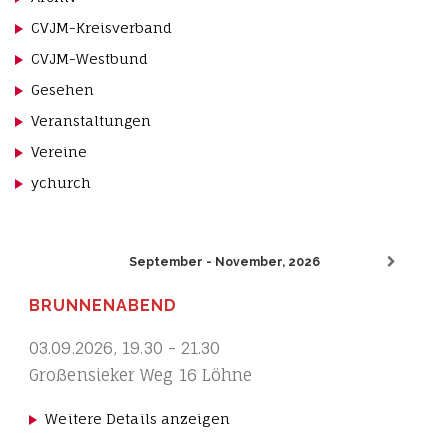
CVJM-Kreisverband
CVJM-Westbund
Gesehen
Veranstaltungen
Vereine
ychurch
September - November, 2026
BRUNNENABEND
03.09.2026
,
19.30
-
21.30
Großensieker Weg 16 Löhne
Weitere Details anzeigen