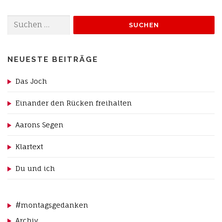
Suchen
nach:
NEUESTE BEITRÄGE
Das Joch
Einander den Rücken freihalten
Aarons Segen
Klartext
Du und ich
#montagsgedanken
Archiv