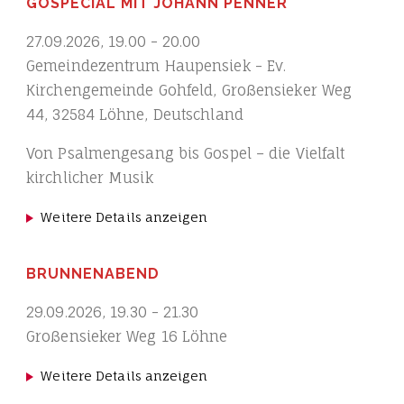
GOSPECIAL MIT JOHANN PENNER
27.09.2026
,
19.00
-
20.00
Gemeindezentrum Haupensiek - Ev.
Kirchengemeinde Gohfeld, Großensieker Weg
44, 32584 Löhne, Deutschland
Von Psalmengesang bis Gospel – die Vielfalt
kirchlicher Musik
Weitere Details anzeigen
BRUNNENABEND
29.09.2026
,
19.30
-
21.30
Großensieker Weg 16 Löhne
Weitere Details anzeigen