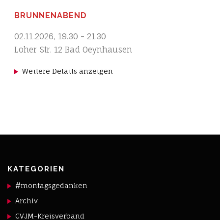
BRUNNENABEND
02.11.2026
,
19.30
-
21.30
Loher Str. 12 Bad Oeynhausen
Weitere Details anzeigen
KATEGORIEN
#montagsgedanken
Archiv
CVJM-Kreisverband