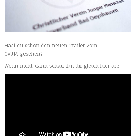
Hast du schon den neu­en Trai­ler vom
CVJM gesehen?
Wenn nicht, dann schau ihn dir gleich hier an: