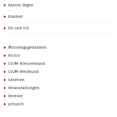
Aarons Segen
Klartext
Du und ich
#montagsgedanken
Archiv
CVJM-Kreisverband
CVJM-Westbund
Gesehen
Veranstaltungen
Vereine
ychurch