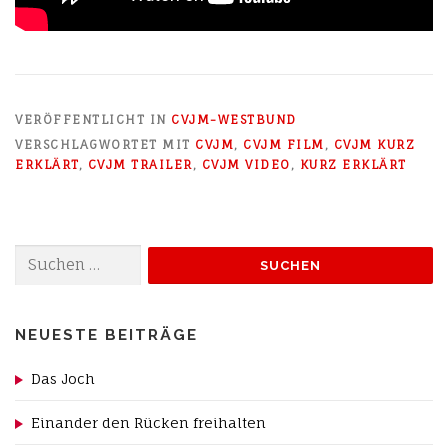
VERÖFFENTLICHT IN
CVJM-WESTBUND
VERSCHLAGWORTET MIT
CVJM
,
CVJM FILM
,
CVJM KURZ
ERKLÄRT
,
CVJM TRAILER
,
CVJM VIDEO
,
KURZ ERKLÄRT
Suchen
nach:
NEUESTE BEITRÄGE
Das Joch
Einander den Rücken freihalten