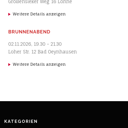
Großensieker Weg 16 Löhne
Weitere Details anzeigen
BRUNNENABEND
02.11.2026
,
19.30
-
21.30
Loher Str. 12 Bad Oeynhausen
Weitere Details anzeigen
KATEGORIEN