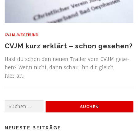
CVJM-WESTBUND
CVJM kurz erklärt – schon gesehen?
Hast du schon den neu­en Trai­ler vom CVJM gese­
hen? Wenn nicht, dann schau ihn dir gleich
hier an:
Suchen
nach:
NEUESTE BEITRÄGE