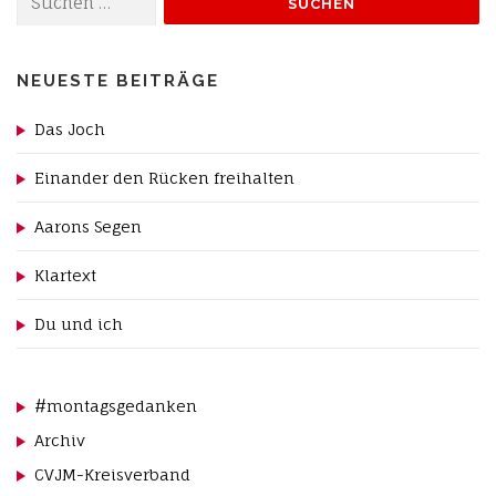
nach:
NEUESTE BEITRÄGE
Das Joch
Einander den Rücken freihalten
Aarons Segen
Klartext
Du und ich
#montagsgedanken
Archiv
CVJM-Kreisverband