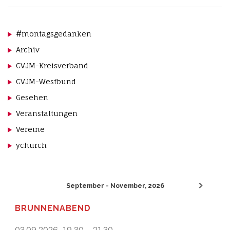
#montagsgedanken
Archiv
CVJM-Kreisverband
CVJM-Westbund
Gesehen
Veranstaltungen
Vereine
ychurch
September - November, 2026
BRUNNENABEND
03.09.2026
,
19.30
-
21.30