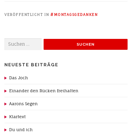
VERÖFFENTLICHT IN
#MONTAGSGEDANKEN
Suchen
nach:
NEUESTE BEITRÄGE
Das Joch
Einander den Rücken freihalten
Aarons Segen
Klartext
Du und ich